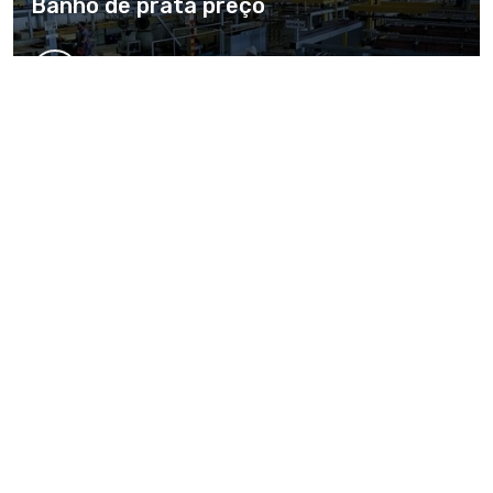
Banho de prata preço
Banho de prata em peças
Banho de prata em latão
Principais cidades e regiões do