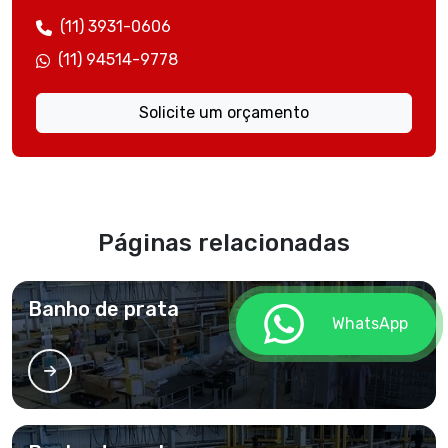
(11) 3931-0606
(11) 94514-9778
Solicite um orçamento
Páginas relacionadas
Banho de prata
WhatsApp