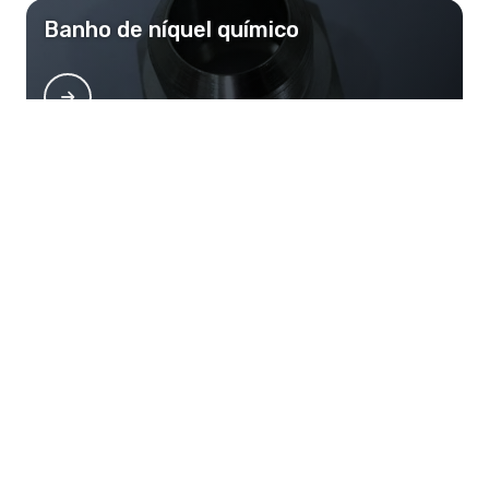
Banho de níquel químico
Banho de níquel fosco
Banho de níquel eletrolítico