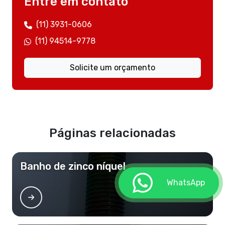
Entre em contato
(11) 3931-0606
(11) 94514-9778
Solicite um orçamento
Páginas relacionadas
Banho de zinco níquel
WhatsApp