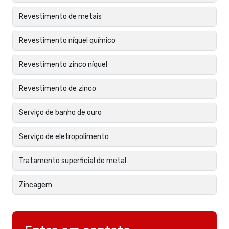
Revestimento de metais
Revestimento níquel químico
Revestimento zinco níquel
Revestimento de zinco
Serviço de banho de ouro
Serviço de eletropolimento
Tratamento superficial de metal
Zincagem