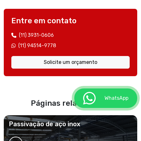
Entre em contato
(11) 3931-0606
(11) 94514-9778
Solicite um orçamento
WhatsApp
Páginas relacionadas
Passivação de aço inox