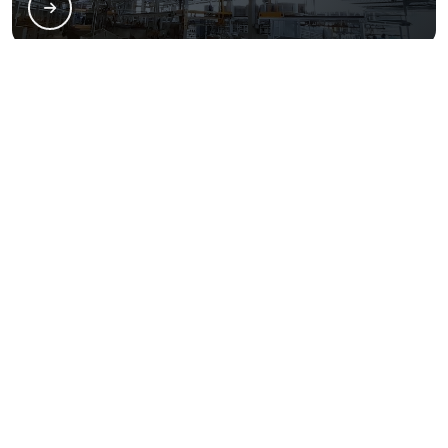
Eletropolimento de inox
Eletropolimento em aço inox
Serviço de banho de ouro