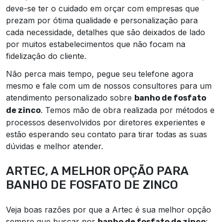
deve-se ter o cuidado em orçar com empresas que
prezam por ótima qualidade e personalização para
cada necessidade, detalhes que são deixados de lado
por muitos estabelecimentos que não focam na
fidelização do cliente.
Não perca mais tempo, pegue seu telefone agora
mesmo e fale com um de nossos consultores para um
atendimento personalizado sobre
banho de fosfato
. Temos mão de obra realizada por métodos e
de zinco
processos desenvolvidos por diretores experientes e
estão esperando seu contato para tirar todas as suas
dúvidas e melhor atender.
ARTEC, A MELHOR OPÇÃO PARA
BANHO DE FOSFATO DE ZINCO
Veja boas razões por que a Artec é sua melhor opção
sempre que buscar por
:
banho de fosfato de zinco