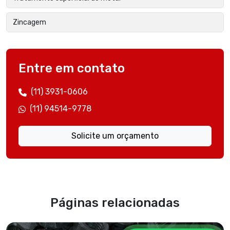
Zincagem
Entre em contato
(11) 3931-0606
(11) 94514-9778
Solicite um orçamento
Páginas relacionadas