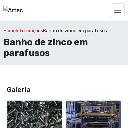
Home
Informações
Banho de zinco em parafusos
Banho de zinco em
parafusos
Galeria