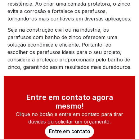
resistência. Ao criar uma camada protetora, o zinco
evita a corrosão e fortalece os parafusos,
tornando-os mais confiáveis em diversas aplicações.
Seja na construção civil ou na indústria, os
parafusos com banho de zinco oferecem uma
solução econômica e eficiente. Portanto, ao
escolher os parafusos ideais para o seu projeto,
considere a proteção proporcionada pelo banho de
zinco, garantindo assim resultados mais duradouros.
Entre em contato agora
mesmo!
Clique no botão e entre em contato para tirar
dúvidas ou solicitar um orçamento.
Entre em contato