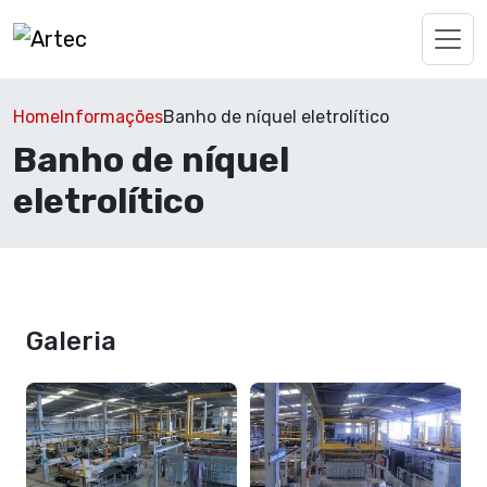
Home
Informações
Banho de níquel eletrolítico
Banho de níquel
eletrolítico
Galeria