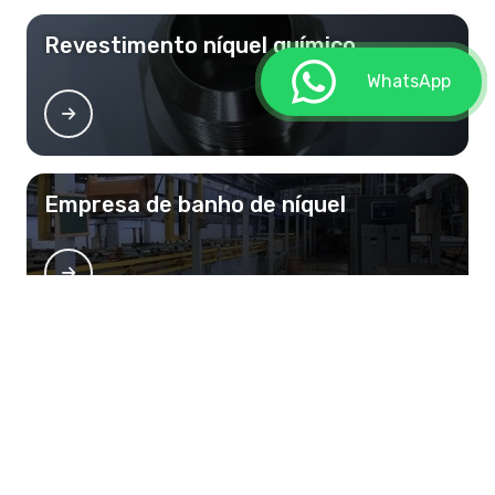
Revestimento níquel químico
WhatsApp
Empresa de banho de níquel
Banho de zinco níquel