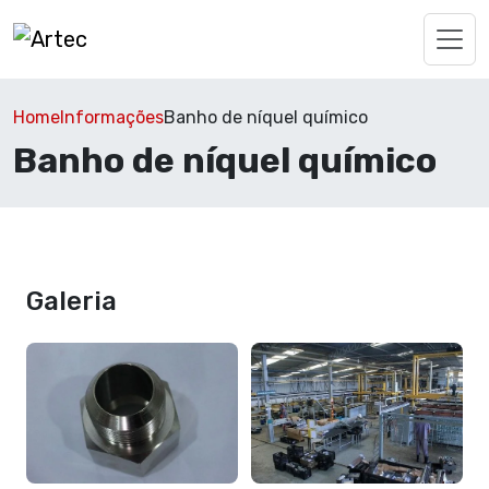
Home
Informações
Banho de níquel químico
Banho de níquel químico
Galeria