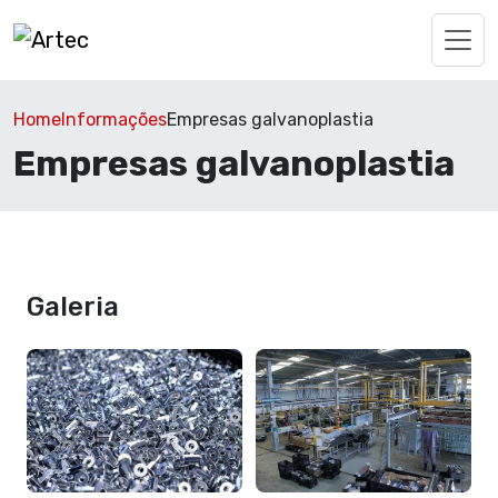
Home
Informações
Empresas galvanoplastia
Empresas galvanoplastia
Galeria