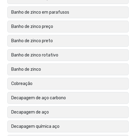
Banho de zinco em parafusos
Banho de zinco preço
Banho de zinco preto
Banho de zinco rotativo
Banho de zinco
Cobreação
Decapagem de aço carbono
Decapagem de aço
Decapagem química aço