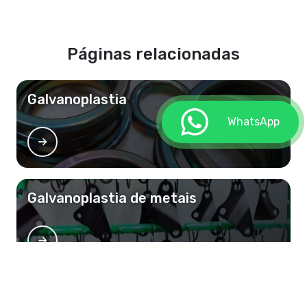
Páginas relacionadas
Galvanoplastia
WhatsApp
Galvanoplastia de metais
Empresas galvanoplastia sp