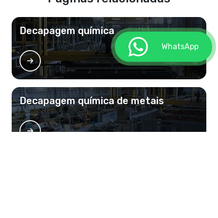
Decapagem química
WhatsApp
Decapagem química de metais
Decapagem de aço