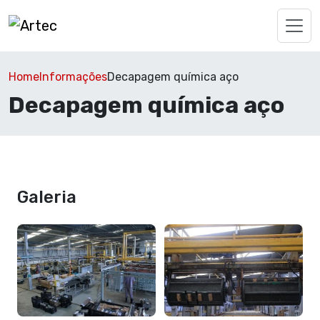
Home
Informações
Decapagem química aço
Decapagem química aço
Galeria