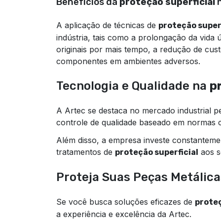
Benefícios da
proteção superficial
n
A aplicação de técnicas de
proteção superf
indústria, tais como a prolongação da vida 
originais por mais tempo, a redução de cu
componentes em ambientes adversos.
Tecnologia e Qualidade na
p
A Artec se destaca no mercado industrial p
controle de qualidade baseado em normas 
Além disso, a empresa investe constanteme
tratamentos de
aos s
proteção superficial
Proteja Suas Peças Metálica
Se você busca soluções eficazes de
proteç
a experiência e excelência da Artec.