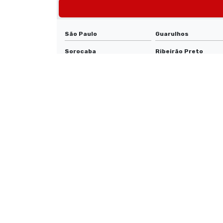
São Paulo
Guarulhos
Sorocaba
Ribeirão Preto
Piracicaba
Santos
Itaquaquecetuba
Franca
Suzano
Limeira
Indaiatuba
São Carlos
Americana
Hortolândia
Santa Bárbara d'Oeste
Ferraz de Vasconcel
Francisco Morato
Atibaia
Botucatu
Franco da Rocha
Votorantim
Sertãozinho