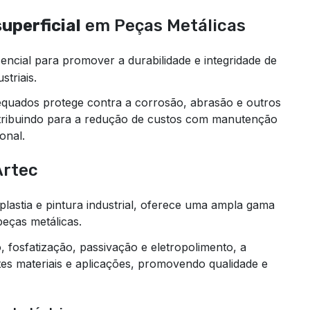
uperficial
em Peças Metálicas
ncial para promover a durabilidade e integridade de
triais.
dequados protege contra a corrosão, abrasão e outros
tribuindo para a redução de custos com manutenção
onal.
Artec
lastia e pintura industrial, oferece uma ampla gama
eças metálicas.
fosfatização, passivação e eletropolimento, a
es materiais e aplicações, promovendo qualidade e