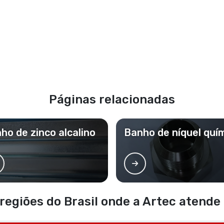
Páginas relacionadas
ho de zinco alcalino
Banho de níquel quí
 regiões do Brasil onde a Artec atende 