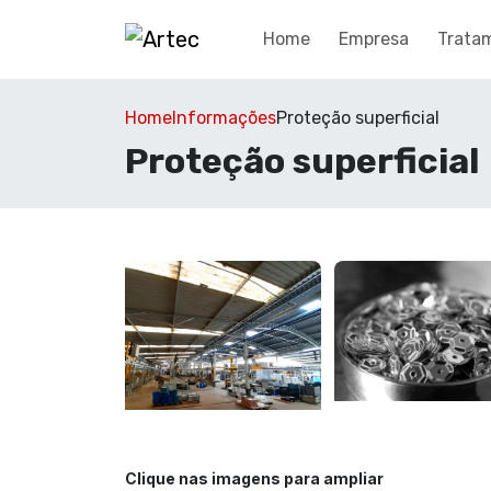
Home
Empresa
Trata
Home
Informações
Proteção superficial
Proteção superficial
Clique nas imagens para ampliar