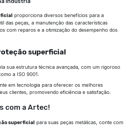
a Indústria
proporciona diversos benefícios para a
icial
útil das peças, a manutenção das características
stos com reparos e a otimização do desempenho dos
roteção superficial
ela sua estrutura técnica avançada, com um rigoroso
como a ISO 9001.
nte em tecnologia para oferecer os melhores
eus clientes, promovendo eficiência e satisfação.
s com a Artec!
para suas peças metálicas, conte com
ão superficial